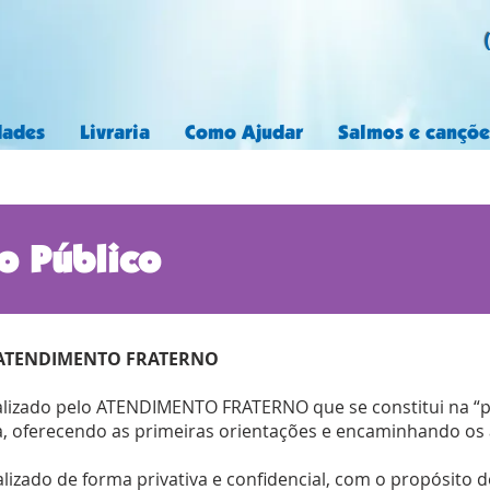
(
dades
Livraria
Como Ajudar
Salmos e cançõe
o Público
 ATENDIMENTO FRATERNO
alizado pelo ATENDIMENTO FRATERNO que se constitui na “p
a, oferecendo as primeiras orientações e encaminhando os 
izado de forma privativa e confidencial, com o propósito de