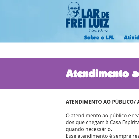
Sobre o LFL
Ativi
Atendimento a
ATENDIMENTO AO PÚBLICO/
O atendimento ao público é re
dos que chegam à Casa Espírit
quando necessário.
Esse atendimento é sempre real